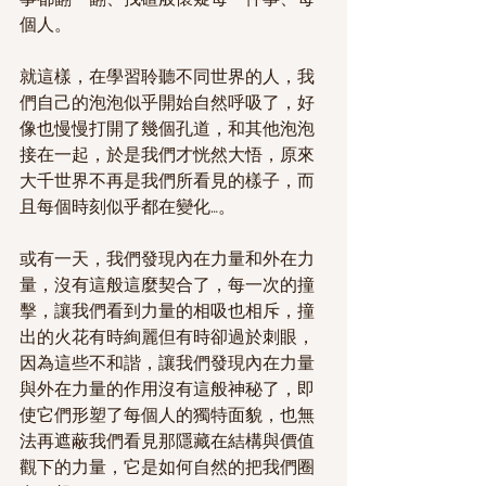
個人。
就這樣，在學習聆聽不同世界的人，我
們自己的泡泡似乎開始自然呼吸了，好
像也慢慢打開了幾個孔道，和其他泡泡
接在一起，於是我們才恍然大悟，原來
大千世界不再是我們所看見的樣子，而
且每個時刻似乎都在變化…。
或有一天，我們發現內在力量和外在力
量，沒有這般這麼契合了，每一次的撞
擊，讓我們看到力量的相吸也相斥，撞
出的火花有時絢麗但有時卻過於刺眼，
因為這些不和諧，讓我們發現內在力量
與外在力量的作用沒有這般神秘了，即
使它們形塑了每個人的獨特面貌，也無
法再遮蔽我們看見那隱藏在結構與價值
觀下的力量，它是如何自然的把我們圈