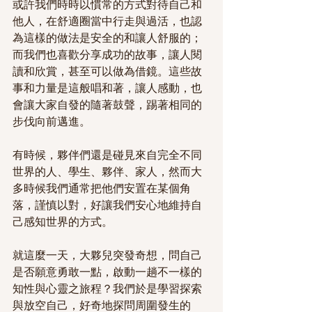
或許我們時時以慣常的方式對待自己和
他人，在舒適圈當中行走與過活，也認
為這樣的做法是安全的和讓人舒服的；
而我們也喜歡分享成功的故事，讓人閱
讀和欣賞，甚至可以做為借鏡。這些故
事和力量是這般唱和著，讓人感動，也
會讓大家自發的隨著鼓聲，踢著相同的
步伐向前邁進。
有時候，夥伴們還是碰見來自完全不同
世界的人、學生、夥伴、家人，然而大
多時候我們通常把他們安置在某個角
落，謹慎以對，好讓我們安心地維持自
己感知世界的方式。
就這麼一天，大夥兒突發奇想，問自己
是否願意勇敢一點，啟動一趟不一樣的
知性與心靈之旅程？我們於是學習探索
與放空自己，好奇地探問周圍發生的