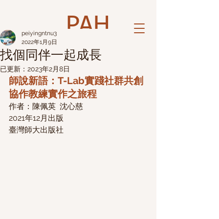
PAH
peiyingntnu3
2022年1月9日
找個同伴一起成長
已更新：
2023年2月8日
師說新語：T-Lab實踐社群共創
協作教練實作之旅程
作者：陳佩英  沈心慈
2021年12月出版
臺灣師大出版社