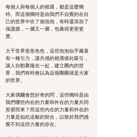
每個人與每個人的相遇，都是這麼獨
特。而這個獨特是由我們不自覺的在自
己的世界中吹了個泡泡，有時還添加了
保護膜，一層又一層，包裹得更密更
實。
大千世界形形色色，這些泡泡似乎藏著
有一種引力，讓共感的相遇彼此吸引，
讓人自動聚攏在一起，建立圈內的世
界，我們有時會以為這個圈圈就是大家
的世界。
大家偶爾會想好奇的問，這些獨特是由
我們哪些內在的力量和外在的力量共同
形塑而來？而這些內在的力量和外在的
力量是如此這般的契合，以致於我們感
覺不到這些力量的存在。