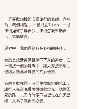
一群喜歡知性與心靈旅行的老師。六年
前，我們相遇， 一起成立T-Lab，一起
學習如何了解自我，學習怎麼幫助自
己、幫助夥伴。
過程中，我們遇到各色各樣的夥伴....
有的是炫活舞動且停不下來的舞者，在
一個接一個的舞碼中，讓人應接不暇，
也讓人讚嘆著舞姿的玄妙優美。
有的喜歡在同一時間規律點燈的志工，
讓行人在夜晚透著微微的燈光，找到回
家的路；志工有時候不自覺也在白天點
燈，只為了讓自己心安。