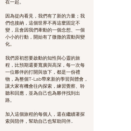
在一起。
因為從內看見，我們有了新的力量；我
們也接納，這個世界不再這麼固定不
變，且會因我們牽動的一個念想、一個
小小的行動，開始有了微微的震動與變
化。
我們原初想要啟動的知性與心靈的旅
程，比預期還要寬廣與高深，每一次每
一位夥伴的打開與放下，都是一份禮
物，為整個T-Lab帶來新的學習與體會，
讓大家有機會往內探索，練習覺察、聆
聽和回應，並為自己也為夥伴找到出
路。 
加入這個旅程的每個人，還在繼續著探
索與陪伴，幫助自己也幫助同伴…