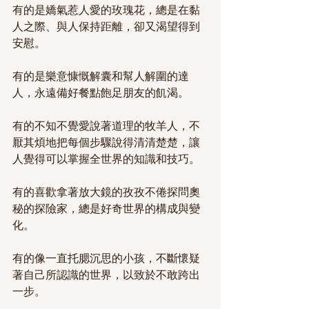
有的是嬌氣惹人愛的玫瑰花，總是在黏
人之際、與人保持距離，卻又渴望得到
安慰。
有的是樂意慷慨解囊和幫人解圍的達
人，永遠備好餐點飽足朋友的飢渴。
有的不知不覺愛說著道理的牧羊人，不
厭其煩地把每個步驟說得清清楚楚，讓
人覺得可以掌握全世界的知識和技巧。
有的喜歡拿著放大鏡的孜孜不倦探問奧
秘的探險家，總是好奇世界的構成與變
化。
有的像一直托腮沉思的小孩，不斷懷疑
著自己所認識的世界，以致於不敢跨出
一步。