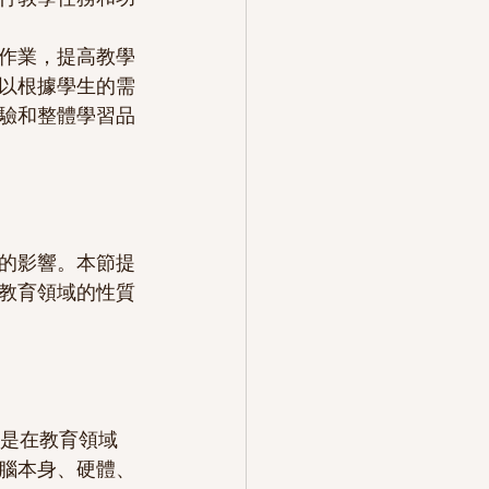
作業，提高教學
以根據學生的需
驗和整體學習品
的影響。本節提
教育領域的性質
腦本身、硬體、