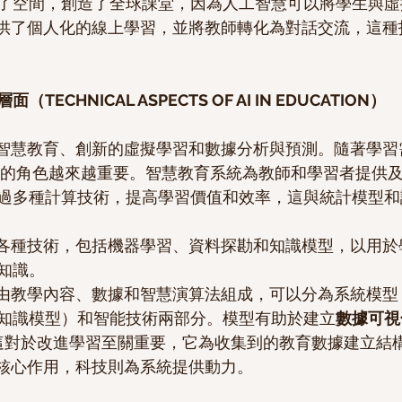
了空間，創造了全球課堂，因為人工智慧可以將學生與虛
提供了個人化的線上學習，並將教師轉化為對話交流，這種
（TECHNICAL ASPECTS OF AI IN EDUCATION）
括智慧教育、創新的虛擬學習和數據分析與預測。隨著學習
ed教育的角色越來越重要。智慧教育系統為教師和學習者提供
過多種計算技術，提高學習價值和效率，這與統計模型和
了各種技術，包括機器學習、資料探勘和知識模型，以用於
知識。
常由教學內容、數據和智慧演算法組成，可以分為系統模型
知識模型）和智能技術兩部分。模型有助於建立
數據可視化
這對於改進學習至關重要，它為收集到的教育數據建立結
著核心作用，科技則為系統提供動力。