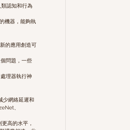
人類認知和行為
的機器，能夠執
PU處理器執行神
過減少網絡延遲和
eNet、