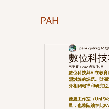
PAH
peiyingntnu3
202
數位科技
已更新：
2023年8月9日
數位科技與AI在教育
烈討論的課題。財團
外相關報導和研究也
優履工作室（Uni 
量，也將陸續在此P