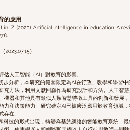
育的應用
Lin, Z. (2020). Artificial intelligence in education: A rev
278.
023.07.15）
評估人工智能（AI）對教育的影響。
的初步分析，本研究的範圍限定為AI在行政、教學和學習
研究方法，利用文獻回顧作為研究設計和方法。人工智慧
、機器和其他具有類似人類智慧特徵工具的創新和發展，
能力和決策能力。研究確定AI已被廣泛應用於教育領域，
式存在。
機和科技的形式出現，轉變為基於網絡的智能教育系統，最
技術，使用機器人和網路聊天機器人自行或與教師一同執