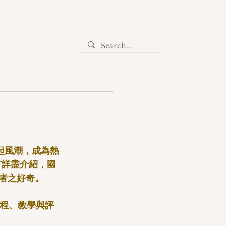
掀起風潮，成為熱
有詳盡介紹，國
者之好奇。
課程、教學與評