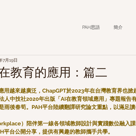
PAH思語
簡介
3年7月19日
在教育的應用：篇二
應用越來越廣泛，ChapGPT於2023年在台灣教育界也
法人中技社2020年出版「AI在教育領域應用」專題報告
是雨後春筍。PAH平台陸續翻譯研究論文重點，以滿足讀
Workplace）陪伴第一線各領域教師設計與實踐數位融入
AH平台公開分享，提供有興趣的教師攜手共學。