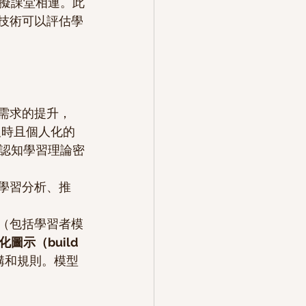
擬課堂相連。此
技術可以評估學
需求的提升，
及時且個人化的
認知學習理論密
學習分析、推
（包括學習者模
圖示（build 
構和規則。模型