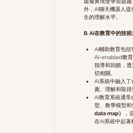
虛擬實境使學習超越
外，AI聊天機器人
生的理解水平。
B. AI在教育中的技術層面
AI輔助教育包
AI-enabl
指導和回饋，透
切相關。
AI系統中融入
薦、理解和取得
AI教育系統通
型、教學模型和
data map）
，
在AI系統中起