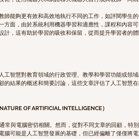
教師能夠更有效和高效地執行不同的工作，如評閱學生的
一方面，由於系統利用機器學習和適應性，課程和內容可
設計，這有助於學習的吸收和保留，從而提升學習者的體
人工智慧對教育領域的行政管理、教學和學習功能或領域
顧的結果的概述和簡要討論，這些文章評估了人工智慧在
URE OF ARTIFICIAL INTELLIGENCE）
電腦可能是人工智慧發展的基礎，但已經偏離了僅僅將電