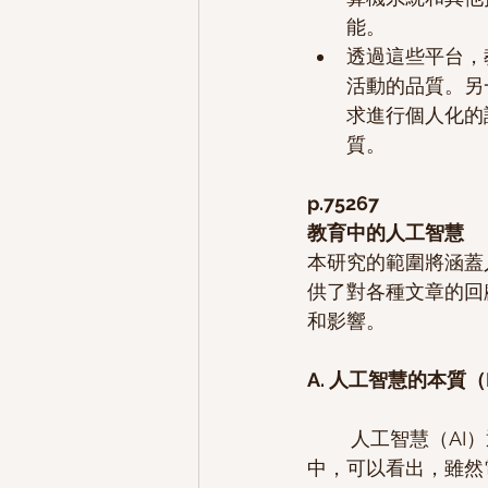
能。
透過這些平台，
活動的品質。另
求進行個人化的
質。
p.75267
教育中的人工智慧
本研究的範圍將涵蓋
供了對各種文章的回
和影響。
A. 人工智慧的本質（NAT
	人工智慧（AI）通常與電腦密切相關。然而，從對不同文章的回顧，特別是在教育領域
中，可以看出，雖然