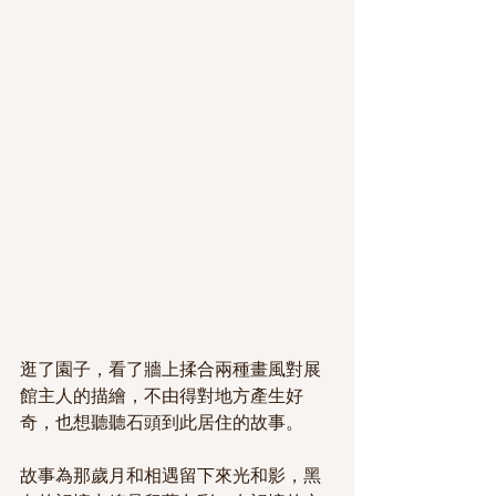
逛了園子，看了牆上揉合兩種畫風對展
館主人的描繪，不由得對地方產生好
奇，也想聽聽石頭到此居住的故事。
故事為那歲月和相遇留下來光和影，黑