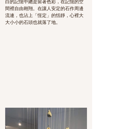
白的記憶中總是留著色彩，在記憶的空
間裡自由翱翔。在讓人安定的石作周邊
流連，也沾上「恆定」的恬靜，心裡大
大小小的石頭也就落了地。