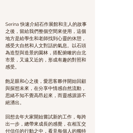
Serina 快速介紹石作展館和主人的故事
之後，留給我們整個空間來使用，這個
地方是給學生和老師找到心靈的休憩，
感受大自然和人文對話的氣息。以石頭
為造型與造景的園林，搭配俯瞰的台北
市景，又遠又近的，形成有趣的對照和
感受。
飽足眼和心之後，愛思客夥伴開始回顧
與探想未來，在分享中情感自然流動，
思緒不知不覺高昂起來，而靈感源源不
絕湧出。
回想去年大家開始嘗試新的工作，每跨
出一步，總帶來成長的感覺，在相互交
付信任的行動之中，看見每個人的獨特