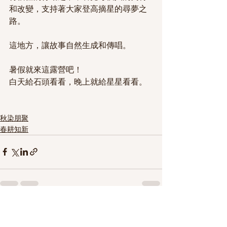
和改變，支持著大家登高摘星的尋夢之
路。
這地方，讓故事自然生成和傳唱。
暑假就來這露營吧！
白天給石頭看看，晚上就給星星看看。
秋染朋聚
春耕知新
查看全部
最新文章