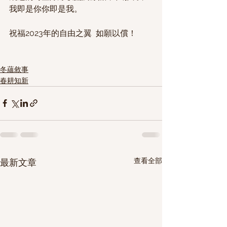
我即是你你即是我。
祝福2023年的自由之翼  如願以償！
冬蘊敘事
春耕知新
查看全部
最新文章