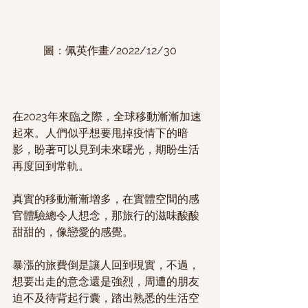
圖：佩英作畫/2022/12/30
在2023年來臨之際，全球移動漸漸加速
起來。人們似乎想要甩掉疫情下的暗
影，盼著可以見到未來曙光，期盼生活
再度回到常軌。
真實的移動漸漸增多，在實體空間的感
官體驗總令人想念，那旅行的滋味酸酸
甜甜的，像戀愛的感覺。
暴漲的旅費倒是讓人回到現實，不過，
想要出走的意念還是強烈，周遭的朋友
迫不及待背起行囊，踏出熟悉的生活空